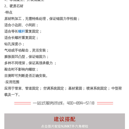
2、硬质石材
·特点
原材料加工，无需特殊处理，保证锚固力学性能；
适合小边距、小间距；
适合等长
螺杆
重复固定；
适合长螺杆重复固定；
钻孔深度小；
气动或手动敲击，灵活安装；
膨胀面凹凸型，保证锚固力；
多种不同埋深，保证高强承载力 ；
敲击时不影响内螺纹；
目测即可判断是否正确安装。
·应用范围
应用于管束、管道固定； 空调系统固定； 基材紧固； 喷淋系统固定； 中型荷
载及一下。