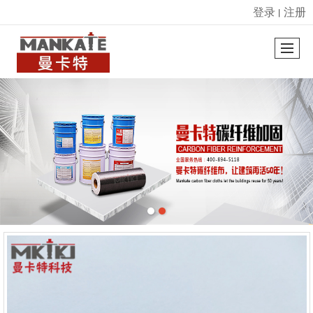
登录
注册
丨
很遗憾，因您的浏览器版本过低导致无法获得最佳浏览体验，推荐下载安装谷歌浏览器！