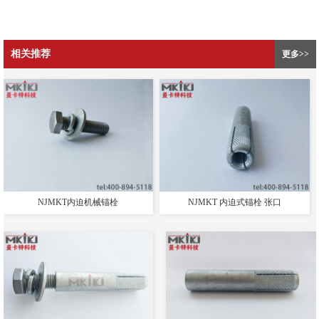
相关推荐
更多>>
NJMKT内迫机械锚栓
NJMKT 内迫式锚栓 张口