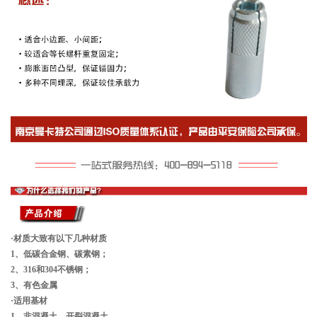
·材质大致有以下几种材质
1、低碳合金钢、碳素钢；
2、316和304不锈钢；
3、有色金属
·适用基材
1、非混凝土、开裂混凝土