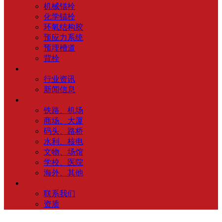
机械锚栓
化学锚栓
环氧结构胶
预应力系统
预埋槽道
背栓
新闻动态
行业资讯
新闻信息
工程案例
铁路、机场
商场、大厦
码头、路桥
水利、核电
文物、场馆
学校、医院
海外、其他
公司介绍
联系我们
资质