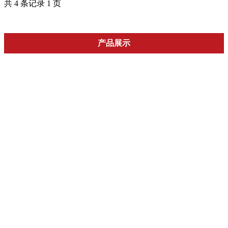
共 4 条记录 1 页
产品展示
碳纤维加固
碳纤维布
碳纤维板
抗震支架
碳纤维板胶
水管抗震支架
碳纤维浸渍胶
电气桥架抗震支架
碳纤维底胶
风管抗震支架