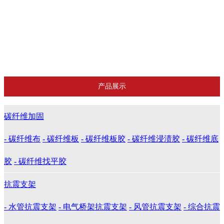
建筑防水防腐补强材料
防松螺母
推荐产品
曼卡特精品
产品展示
碳纤维加固
- 碳纤维布
- 碳纤维板
- 碳纤维板胶
- 碳纤维浸渍胶
- 碳纤维底
胶
- 碳纤维找平胶
抗震支架
- 水管抗震支架
- 电气桥架抗震支架
- 风管抗震支架
- 综合抗震