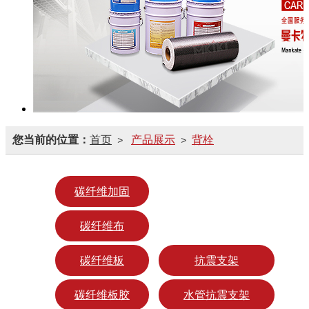
您当前的位置：
首页
产品展示
背栓
>
>
碳纤维加固
碳纤维布
碳纤维板
抗震支架
碳纤维板胶
水管抗震支架