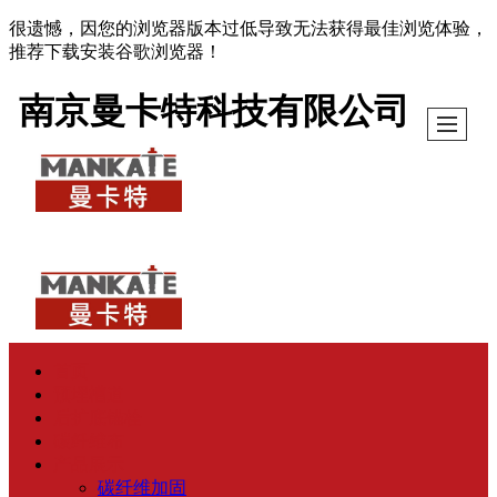
很遗憾，因您的浏览器版本过低导致无法获得最佳浏览体验，
推荐下载安装谷歌浏览器！
南京曼卡特科技有限公司
首页
预埋槽道
后扩底锚栓
碳纤维布
产品展示
碳纤维加固