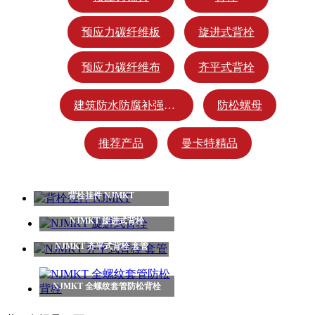
预应力碳纤维板
旋进式背栓
预应力碳纤维布
齐平式背栓
建筑防水防腐补强材料
防松螺母
推荐产品
曼卡特精品
背栓挂件 NJMKT
NJMKT 旋进式背栓
NJMKT 齐平式背栓 套管
NJMKT 全螺纹套管防松背栓