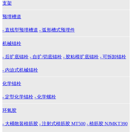
支架
预埋槽道
- 直线型预埋槽道
- 弧形槽式预埋件
机械锚栓
- 后扩底锚栓
- 自扩/切底锚栓
- 胶粘模扩底锚栓
- 可拆卸锚栓
- 内迫式机械锚栓
化学锚栓
- 定型化学锚栓
- 化学螺栓
环氧胶
- 大桶散装植筋胶
- 注射式植筋胶 MT500
- 植筋胶 NJMKT390