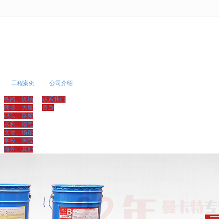
无法获得最佳浏览体验，推荐下载安装谷歌浏览器！
工程案例
公司介绍
铁路、机场
联系我们
商场、大厦
资质
码头、路桥
水利、核电
文物、场馆
学校、医院
海外、其他