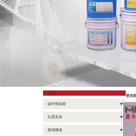
产品展示
您当
碳纤维加固
- 碳纤维布
抗震支架
- 碳纤维板
- 水管抗震支架
预埋槽道
- 碳纤维板胶