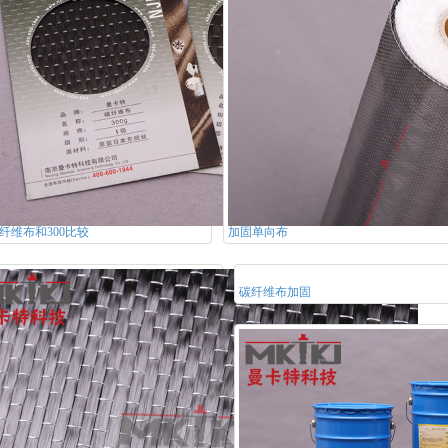
碳纤维布和300比较
加固单向布
碳纤维布加固