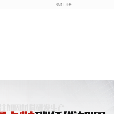
登录
丨
注册