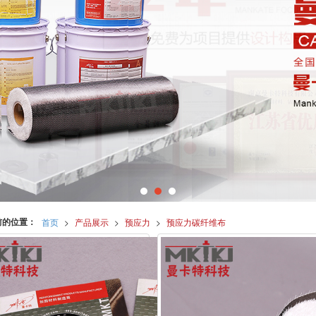
前的位置：
首页
>
产品展示
>
预应力
>
预应力碳纤维布