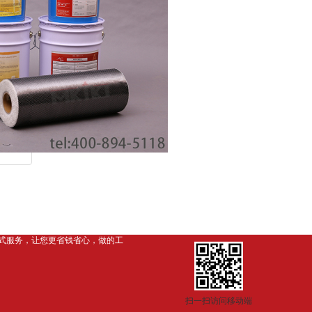
式服务，让您更省钱省心，做
的
工
扫一扫访问移动端