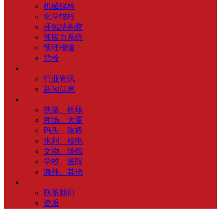
机械锚栓
化学锚栓
环氧结构胶
预应力系统
预埋槽道
背栓
新闻动态
行业资讯
新闻信息
工程案例
铁路、机场
商场、大厦
码头、路桥
水利、核电
文物、场馆
学校、医院
海外、其他
公司介绍
联系我们
资质