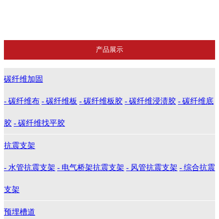
推荐产品
曼卡特精品
产品展示
碳纤维加固
- 碳纤维布
- 碳纤维板
- 碳纤维板胶
- 碳纤维浸渍胶
- 碳纤维底
胶
- 碳纤维找平胶
抗震支架
- 水管抗震支架
- 电气桥架抗震支架
- 风管抗震支架
- 综合抗震
支架
预埋槽道