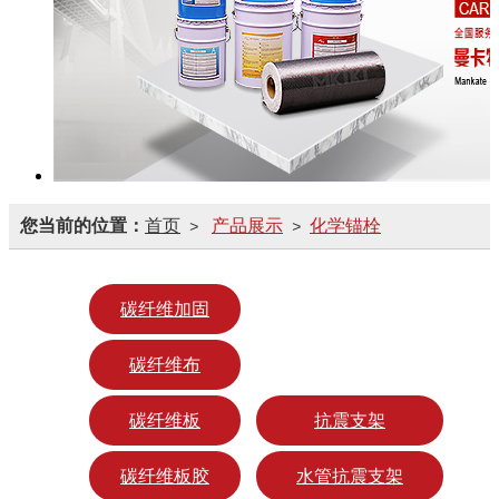
您当前的位置：
首页
产品展示
化学锚栓
>
>
碳纤维加固
碳纤维布
碳纤维板
抗震支架
碳纤维板胶
水管抗震支架