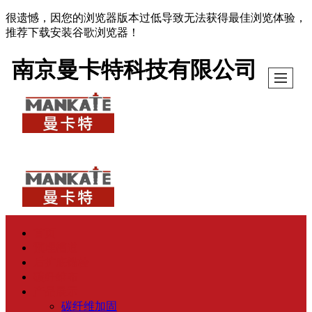
很遗憾，因您的浏览器版本过低导致无法获得最佳浏览体验，
推荐下载安装谷歌浏览器！
南京曼卡特科技有限公司
首页
预埋槽道
后扩底锚栓
碳纤维布
产品展示
碳纤维加固