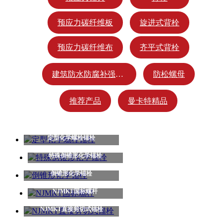
预应力碳纤维板
旋进式背栓
预应力碳纤维布
齐平式背栓
建筑防水防腐补强材料
防松螺母
推荐产品
曼卡特精品
定型化学螺栓锚栓
特殊倒锥形化学锚栓
倒锥形化学锚栓
NJMKT国标螺杆
NJMKT直接剪切式锚栓