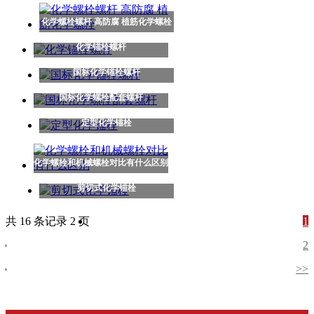
化学螺栓螺杆 高防腐 植筋化学螺栓
化学锚栓螺杆
国标化学锚栓螺杆
国标化学螺栓配套螺杆
定型化学锚栓
化学螺栓和机械螺栓对比有什么区别
剪切式化学锚栓
共 16 条记录 2 页
1
2
>>