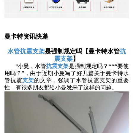
曼卡特资讯快递
水管抗震支架
是强制规定吗【曼卡特水管
抗
震支架
】
“小曼，水管
抗震支架
是强制规定吗？***要使
用吗？”，由于近期小曼写了好几篇关于曼卡特水
管抗震
支架
的文章，强调了水管抗震支架的重要
性，有很多朋友都给小曼发来了这样的问题。