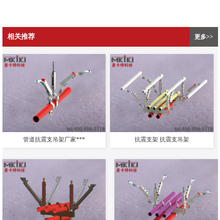
相关推荐
更多>>
管道抗震支吊架厂家***
抗震支架 抗震支吊架