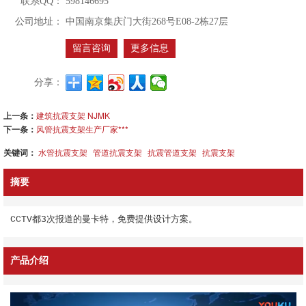
联系QQ：
598146695
公司地址：
中国南京集庆门大街268号E08-2栋27层
留言咨询
更多信息
分享：
上一条：
建筑抗震支架 NJMK
下一条：
风管抗震支架生产厂家***
关键词：
水管抗震支架
管道抗震支架
抗震管道支架
抗震支架
摘要
CCTV都3次报道的曼卡特，免费提供设计方案。
产品介绍