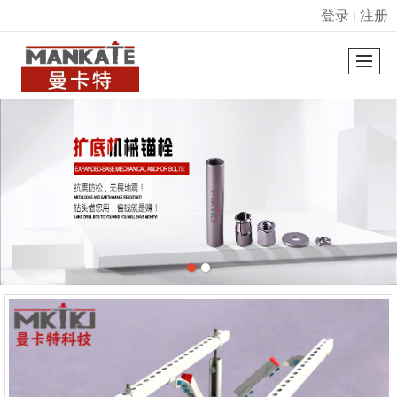
登录
注册
丨
很遗憾，因您的浏览器版本过低导致无法获得最佳浏览体验，推荐下载安装谷歌浏览器！