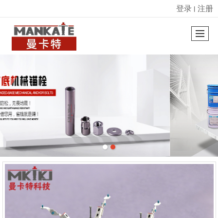
登录
注册
丨
很遗憾，因您的浏览器版本过低导致无法获得最佳浏览体验，推荐下载安装谷歌浏览器！