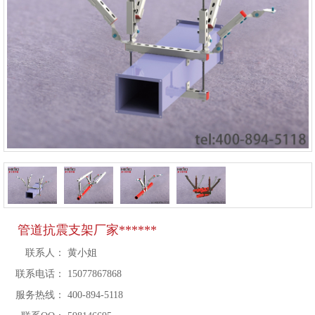
管道抗震支架厂家******
联系人：
黄小姐
联系电话：
15077867868
服务热线：
400-894-5118