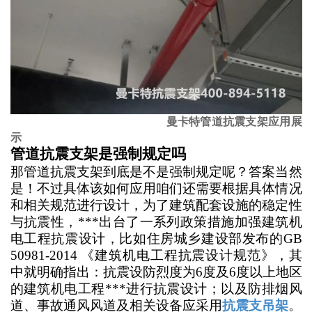
曼卡特管道抗震支架应用展
示
管道抗震支架是强制规定吗
那管道抗震支架到底是不是强制规定呢？答案当然
是！不过具体该如何应用咱们还需要根据具体情况
和相关规范进行设计，为了建筑配套设施的稳定性
与抗震性，***出台了一系列政策措施加强建筑机
电工程抗震设计，比如住房城乡建设部发布的
GB
50981-2014 《建筑机电工程抗震设计规范》，其
中就明确指出：抗震设防烈度为6度及6度以上地区
的建筑机电工程***进行抗震设计；以及防排烟风
道、事故通风风道及相关设备应采用
抗震支吊架
。