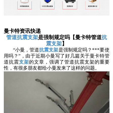
曼卡特资讯快递
管道抗震支架
是强制规定吗【曼卡特管道
抗
震支架
】
“小曼，管道
抗震支架
是强制规定吗？***要使
用吗？”，由于近期小曼写了好几篇关于曼卡特管
道抗震
支架
的文章，强调了管道抗震支架的重要
性，有很多朋友都给小曼发来了这样的问题。