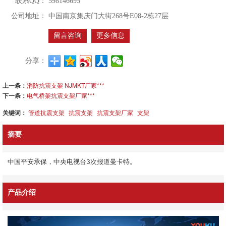
联系QQ：
598146695
公司地址：
中国南京集庆门大街268号E08-2栋27层
留言咨询
更多信息
分享：
上一条：
消防抗震支架 NJMKT厂家***
下一条：
电气桥架抗震支架厂家***
关键词：
管道抗震支架
抗震支架
抗震支架厂家
支架
摘要
中国平安承保，中央电视台3次报道曼卡特。
产品介绍